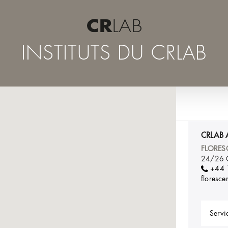
INSTITUTS DU CRLAB
CRLAB 
FLORES
24/26 C
+44 
floresc
Servic