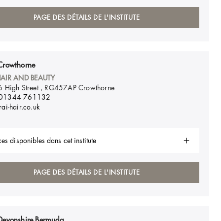
PAGE DES DÉTAILS DE L'INSTITUTE
Crowthorne
HAIR AND BEAUTY
 High Street , RG457AP
Crowthorne
01344 761132
ai-hair.co.uk
es disponibles dans cet institute
PAGE DES DÉTAILS DE L'INSTITUTE
Devonshire Bermuda