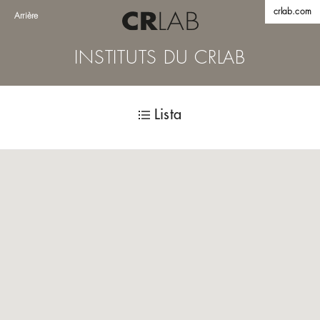
crlab.com
Arrière
INSTITUTS DU CRLAB
Lista