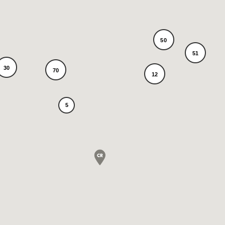
50
51
30
70
12
5