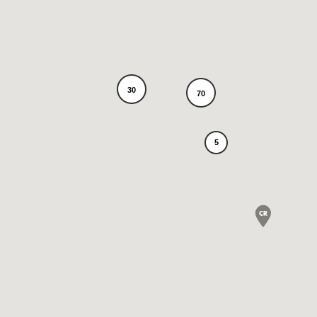
30
70
5