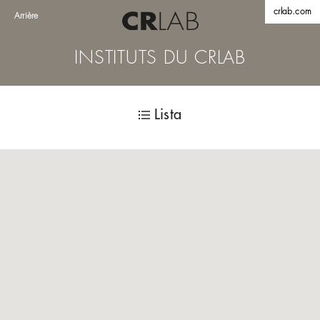
crlab.com
Arrière
INSTITUTS DU CRLAB
Lista