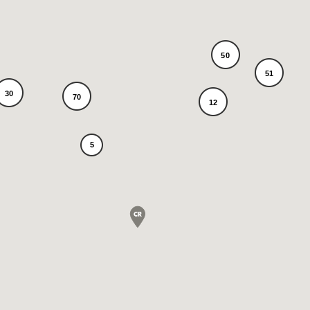
50
51
30
70
12
5