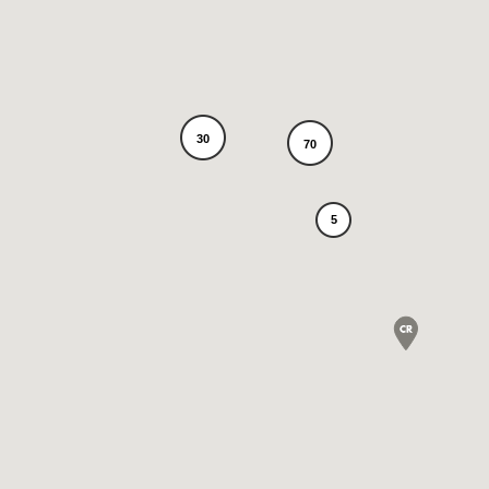
30
70
5